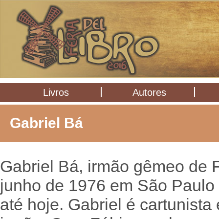
Livros
Autores
Gabriel Bá
Gabriel Bá, irmão gêmeo de 
junho de 1976 em São Paulo 
até hoje. Gabriel é cartunista