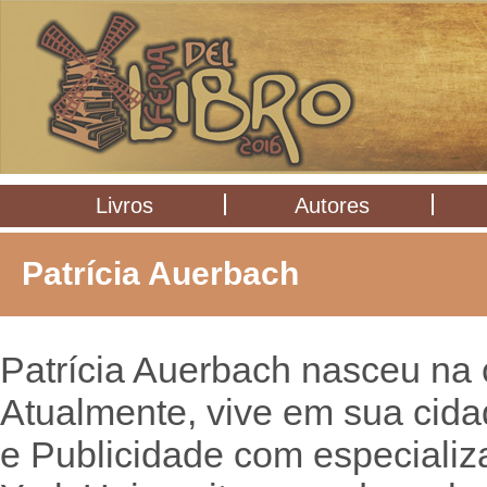
Livros
Autores
Patrícia Auerbach
Patrícia Auerbach nasceu na
Atualmente, vive em sua cida
e Publicidade com especializ