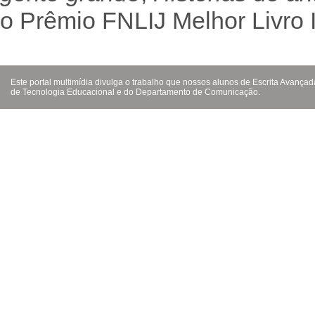
o Prêmio FNLIJ Melhor Livro
Este portal multimídia divulga o trabalho que nossos alunos de Escrita Avanç
de Tecnologia Educacional e do Departamento de Comunicação.