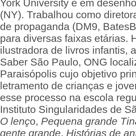
York University e em desenho 
(NY). Trabalhou como diretor
de propaganda (DM9, BatesBra
para diversas faixas etárias. 
ilustradora de livros infantis
Saber São Paulo, ONG local
Paraisópolis cujo objetivo pri
letramento de crianças e jov
esse processo na escola regu
Instituto Singularidades de 
O lenç
o,
Pequena grande Tin
gente grande
,
Histórias de a