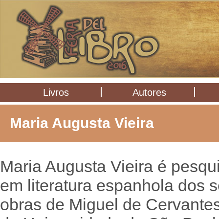
Livros
Autores
Maria Augusta Vieira
Maria Augusta Vieira é pesqu
em literatura espanhola dos s
obras de Miguel de Cervante