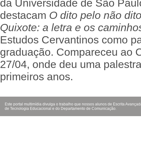
da Universidade de São Paulo
destacam
O dito pelo não dit
Quixote: a letra e os caminho
Estudos Cervantinos como par
graduação. Compareceu ao Co
27/04, onde deu uma palestra
primeiros anos.
Este portal multimídia divulga o trabalho que nossos alunos de Escrita Avanç
de Tecnologia Educacional e do Departamento de Comunicação.