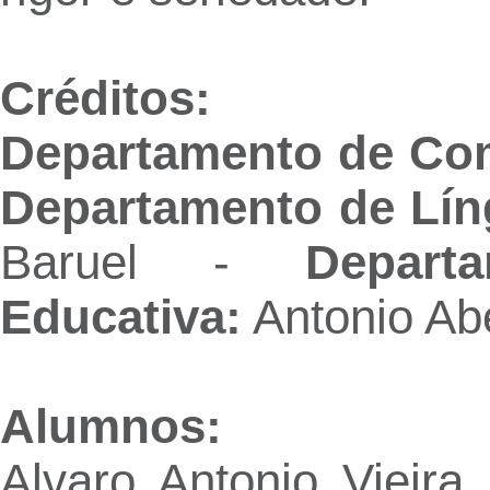
Créditos:
Departamento de Co
Departamento de Lín
Baruel -
Depart
Educativa:
Antonio Abe
Alumnos:
Alvaro Antonio Vieira 