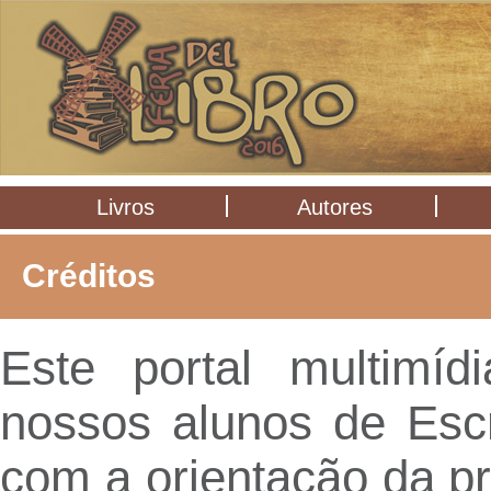
Livros
Autores
Créditos
Este portal multimíd
nossos alunos de Esc
com a orientação da p