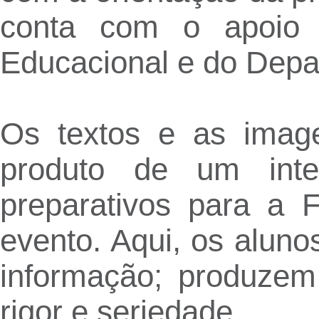
conta com o apoio 
Educacional e do Dep
Os textos e as imag
produto de um inte
preparativos para a 
evento. Aqui, os aluno
informação; produze
rigor e seriedade.