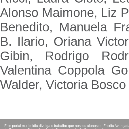
Alonso Maimone, Liz P
Benedito, Manuela Fr
B. Ilario, Oriana Vict
Gibin, Rodrigo Rod
Valentina Coppola Go
Walder, Victoria Bosc
Este portal multimídia divulga o trabalho que nossos alunos de Escrita Avanç