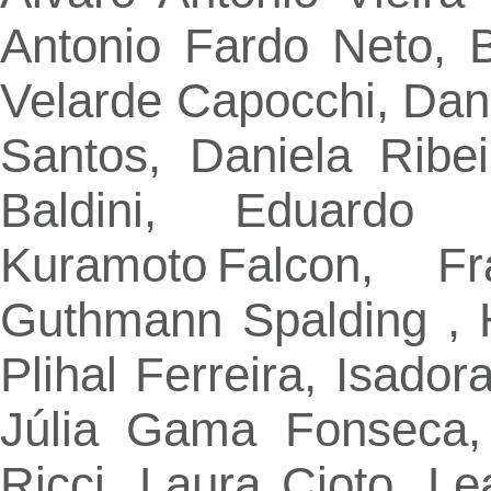
Antonio Fardo Neto, B
Velarde Capocchi, Dan
Santos, Daniela Ribe
Baldini, Eduardo 
Kuramoto Falcon, Fr
Guthmann Spalding , 
Plihal Ferreira, Isado
Júlia Gama Fonseca,
Ricci, Laura Cioto, Le