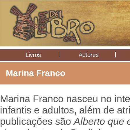
Livros
Autores
Marina Franco
Marina Franco nasceu no inter
infantis e adultos, além de atr
publicações são
Alberto que