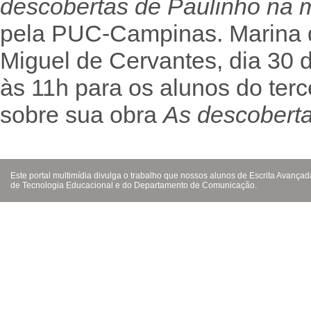
descobertas de Paulinho na 
pela PUC-Campinas. Marina d
Miguel de Cervantes, dia 30 de
às 11h para os alunos do terc
sobre sua obra
As descoberta
Este portal multimídia divulga o trabalho que nossos alunos de Escrita Avanç
de Tecnologia Educacional e do Departamento de Comunicação.