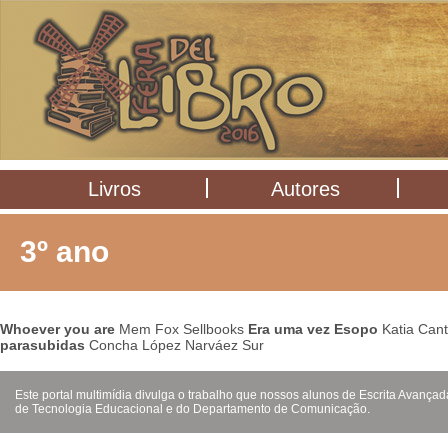
Livros
Autores
3º ano
Whoever you are
Mem Fox Sellbooks
Era uma vez Esopo
Katia Can
parasubidas
Concha López Narváez Sur
Este portal multimídia divulga o trabalho que nossos alunos de Escrita Avanç
de Tecnologia Educacional e do Departamento de Comunicação.